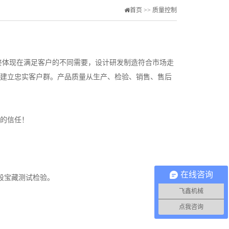
首页
>>
质量控制
终体现在满足客户的不同需要，设计研发制造符合市场走
建立忠实客户群。产品质量从生产、检验、销售、售后
的信任！
在线咨询
段宝藏测试检验。
飞鑫机械
点我咨询