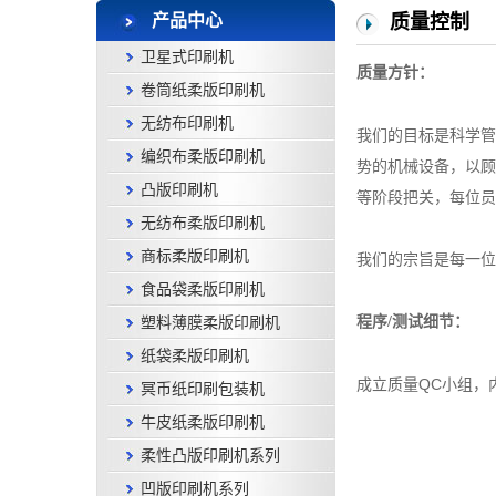
产品中心
质量控制
卫星式印刷机
质量方针：
卷筒纸柔版印刷机
无纺布印刷机
我们的目标是科学管
编织布柔版印刷机
势的机械设备，以顾
凸版印刷机
等阶段把关，每位员
无纺布柔版印刷机
商标柔版印刷机
我们的宗旨是每一位
食品袋柔版印刷机
程序/测试细节：
塑料薄膜柔版印刷机
纸袋柔版印刷机
成立质量QC小组，
冥币纸印刷包装机
牛皮纸柔版印刷机
柔性凸版印刷机系列
凹版印刷机系列