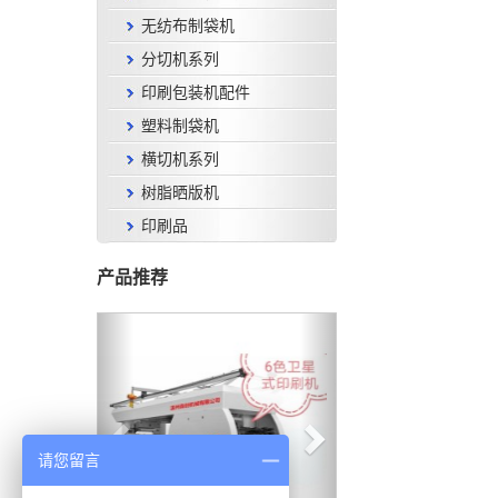
无纺布制袋机
分切机系列
印刷包装机配件
塑料制袋机
横切机系列
树脂晒版机
印刷品
产品推荐
请您留言
YTW41000-C卫星式
印刷机