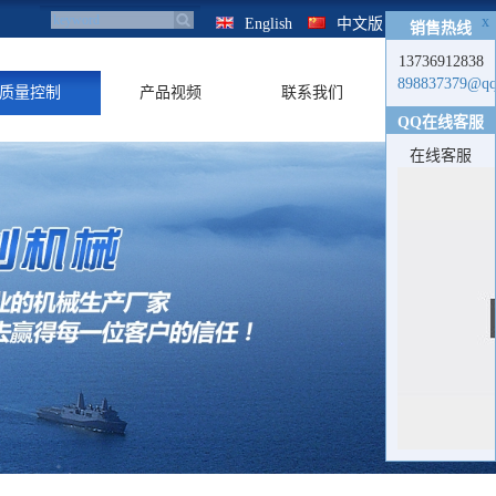
x
English
中文版
销售热线
13736912838
898837379@qq
质量控制
产品视频
联系我们
QQ在线客服
在线客服